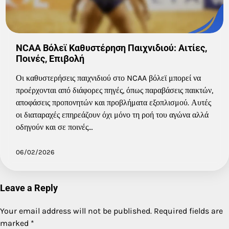
NCAA Βόλεϊ Καθυστέρηση Παιχνιδιού: Αιτίες,
Ποινές, Επιβολή
Οι καθυστερήσεις παιχνιδιού στο NCAA βόλεϊ μπορεί να
προέρχονται από διάφορες πηγές, όπως παραβάσεις παικτών,
αποφάσεις προπονητών και προβλήματα εξοπλισμού. Αυτές
οι διαταραχές επηρεάζουν όχι μόνο τη ροή του αγώνα αλλά
οδηγούν και σε ποινές…
06/02/2026
Leave a Reply
Your email address will not be published.
Required fields are
marked
*