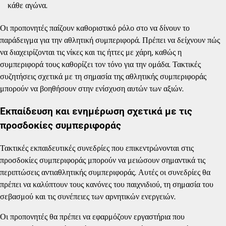
κάθε αγώνα.
Οι προπονητές παίζουν καθοριστικό ρόλο στο να δίνουν το
παράδειγμα για την αθλητική συμπεριφορά. Πρέπει να δείχνουν πώς
να διαχειρίζονται τις νίκες και τις ήττες με χάρη, καθώς η
συμπεριφορά τους καθορίζει τον τόνο για την ομάδα. Τακτικές
συζητήσεις σχετικά με τη σημασία της αθλητικής συμπεριφοράς
μπορούν να βοηθήσουν στην ενίσχυση αυτών των αξιών.
Εκπαίδευση και ενημέρωση σχετικά με τις
προσδοκίες συμπεριφοράς
Τακτικές εκπαιδευτικές συνεδρίες που επικεντρώνονται στις
προσδοκίες συμπεριφοράς μπορούν να μειώσουν σημαντικά τις
περιπτώσεις αντιαθλητικής συμπεριφοράς. Αυτές οι συνεδρίες θα
πρέπει να καλύπτουν τους κανόνες του παιχνιδιού, τη σημασία του
σεβασμού και τις συνέπειες των αρνητικών ενεργειών.
Οι προπονητές θα πρέπει να εφαρμόζουν εργαστήρια που