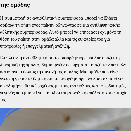
της ομάδας
Η συμμετοχή σε αντιαθλητική συμπεριφορά μπορεί να βλάψει
σοβαρά τη φήμη ενός παίκτη, οδηγώντας σε μια αντίληψη κακής
αθλητικής συμπεριφοράς. Αυτό μπορεί να επηρεάσει όχι μόνο τη
θέση του παίκτη στην ομάδα αλλά και τις ευκαιρίες του για
υποτροφίες ή επαγγελματική ανέλιξη.
Επιπλέον, η αντιαθλητική συμπεριφορά μπορεί να διαταράξει τη
δυναμική της ομάδας, δημιουργώντας ρήγματα μεταξύ των παικτών
και υπονομεύοντας τη συνοχή της ομάδας. Μια ομάδα που είναι
γνωστή για αντιαθλητική συμπεριφορά μπορεί να δυσκολευτεί να
οικοδομήσει θετικές σχέσεις με τους αντιπάλους και τους διαιτητές,
γεγονός που μπορεί να εμποδίσει τη συνολική απόδοση και επιτυχία
της.