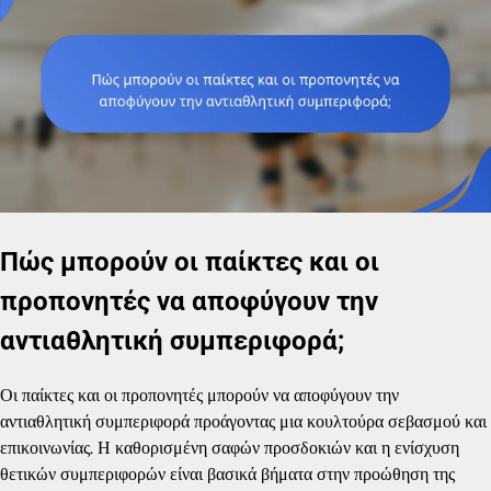
Πώς μπορούν οι παίκτες και οι
προπονητές να αποφύγουν την
αντιαθλητική συμπεριφορά;
Οι παίκτες και οι προπονητές μπορούν να αποφύγουν την
αντιαθλητική συμπεριφορά προάγοντας μια κουλτούρα σεβασμού και
επικοινωνίας. Η καθορισμένη σαφών προσδοκιών και η ενίσχυση
θετικών συμπεριφορών είναι βασικά βήματα στην προώθηση της