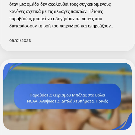
όταν μια ομάδα δεν ακολουθεί τους συγκεκριμένους
κανόνες σχετικά με τις αλλαγές παικτών. Τέτοιες
παραβάσεις μπορεί να οδηγήσουν σε ποινές που
διαταράσσουν τη ροή του παιχνιδιού και επηρεάζουν…
09/01/2026