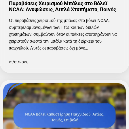
Παραβάσεις Χειρισμού Μπάλας στο Βόλεϊ
NCAA: Ανυψώσεις, Διπλά Χτυπήματα, Ποινές
Οι παραβάσεις χειρισμού της μπάλας στο βόλεϊ NCAA,
συμπεριλαμβανομένων των lifts και των διπλών
χτυπημάτων, συμβαίνουν όταν οι παίκτες αποτυγχάνουν να
χειριστούν σωστά την μπάλα κατά τη διάρκεια του
παιχνιδιού. Αυτές οι παραβάσεις όχι μόνο…
21/01/2026