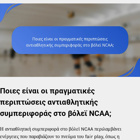
Ποιες είναι οι πραγματικές
περιπτώσεις αντιαθλητικής
συμπεριφοράς στο βόλεϊ NCAA;
Η αντιαθλητική συμπεριφορά στο βόλεϊ NCAA περιλαμβάνει
ενέργειες που παραβιάζουν το πνεύμα του fair play, όπως η