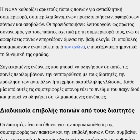
Η NCAA καθορίζει αρκετούς τύπους ποινών για αντιαθλητική
συμπεριφορά, συμπεριλαμβανομένων προειδοποιήσεων, αφαιρέσεων
πόντων και αποβολών. Οι προειδοποιήσεις λειτουργούν ως πρώτος
συναγερμός για τους παίκτες σχετικά με τη συμπεριφορά τους, ενώ οι
αφαιρέσεις πόντων επηρεάζουν άμεσα την βαθμολογία. Οι αποβολές
απομακρύνουν έναν παίκτη από
τον αγώνα
, επηρεάζοντας σημαντικά
τη δυναμική της ομάδας.
Συγκεκριμένες ενέργειες που μπορεί να οδηγήσουν σε αυτές τις
ποινές περιλαμβάνουν την αντιπαράθεση με τους διαιτητές, την
πρόκληση των αντιπάλων ή τη χρήση ακατάλληλης γλώσσας. Κάθε
μία από αυτές τις συμπεριφορές υπονομεύει το πνεύμα του παιχνιδιού
και μπορεί να οδηγήσει σε κλιμακούμενες συνέπειες.
Διαδικασία επιβολής ποινών από τους διαιτητές
Οι διαιτητές είναι υπεύθυνοι για την παρακολούθηση της
συμπεριφοράς των παικτών και την επιβολή ποινών. Όταν συμβαίνει
ένα περιστατικό, ο διαιτητής αξιολογεί την κατάσταση και καθορίζει