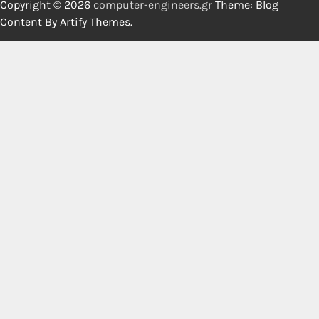
Copyright © 2026
computer-engineers.gr
Theme: Blog
Content By
Artify Themes
.