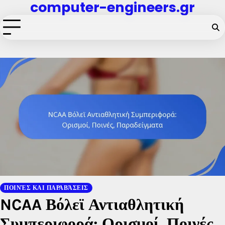
computer-engineers.gr
Skip
to
content
ΠΟΙΝΈΣ ΚΑΙ ΠΑΡΑΒΆΣΕΙΣ
NCAA Βόλεϊ Αντιαθλητική
Συμπεριφορά: Ορισμοί, Ποινές,