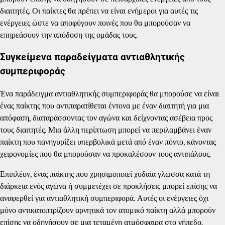
διαιτητές. Οι παίκτες θα πρέπει να είναι ενήμεροι για αυτές τις
ενέργειες ώστε να αποφύγουν ποινές που θα μπορούσαν να
επηρεάσουν την απόδοση της ομάδας τους.
Συγκείμενα παραδείγματα αντιαθλητικής
συμπεριφοράς
Ένα παράδειγμα αντιαθλητικής συμπεριφοράς θα μπορούσε να είναι
ένας παίκτης που αντιπαρατίθεται έντονα με έναν διαιτητή για μια
απόφαση, διαταράσσοντας τον αγώνα και δείχνοντας ασέβεια προς
τους διαιτητές. Μια άλλη περίπτωση μπορεί να περιλαμβάνει έναν
παίκτη που πανηγυρίζει υπερβολικά μετά από έναν πόντο, κάνοντας
χειρονομίες που θα μπορούσαν να προκαλέσουν τους αντιπάλους.
Επιπλέον, ένας παίκτης που χρησιμοποιεί χυδαία γλώσσα κατά τη
διάρκεια ενός αγώνα ή συμμετέχει σε προκλήσεις μπορεί επίσης να
αναφερθεί για αντιαθλητική συμπεριφορά. Αυτές οι ενέργειες όχι
μόνο αντικατοπτρίζουν αρνητικά τον ατομικό παίκτη αλλά μπορούν
επίσης να οδηγήσουν σε μια τεταμένη ατμόσφαιρα στο γήπεδο.