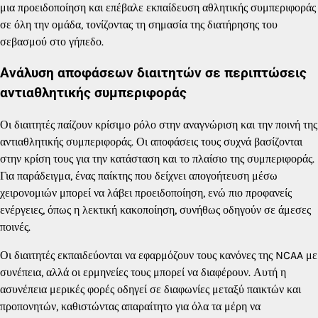
μια προειδοποίηση και επέβαλε εκπαίδευση αθλητικής συμπεριφοράς
σε όλη την ομάδα, τονίζοντας τη σημασία της διατήρησης του
σεβασμού στο γήπεδο.
Ανάλυση αποφάσεων διαιτητών σε περιπτώσεις
αντιαθλητικής συμπεριφοράς
Οι διαιτητές παίζουν κρίσιμο ρόλο στην αναγνώριση και την ποινή της
αντιαθλητικής συμπεριφοράς. Οι αποφάσεις τους συχνά βασίζονται
στην κρίση τους για την κατάσταση και το πλαίσιο της συμπεριφοράς.
Για παράδειγμα, ένας παίκτης που δείχνει απογοήτευση μέσω
χειρονομιών μπορεί να λάβει προειδοποίηση, ενώ πιο προφανείς
ενέργειες, όπως η λεκτική κακοποίηση, συνήθως οδηγούν σε άμεσες
ποινές.
Οι διαιτητές εκπαιδεύονται να εφαρμόζουν τους κανόνες της NCAA με
συνέπεια, αλλά οι ερμηνείες τους μπορεί να διαφέρουν. Αυτή η
ασυνέπεια μερικές φορές οδηγεί σε διαφωνίες μεταξύ παικτών και
προπονητών, καθιστώντας απαραίτητο για όλα τα μέρη να