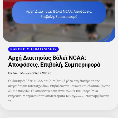
ΚΑΝΟΝΙΣΜΟΊ ΠΑΙΧΝΙΔΙΟΎ
Αρχή Διαιτησίας Βόλεϊ NCAA:
Αποφάσεις, Επιβολή, Συμπεριφορά
by Λίλα Μονρόε
03/02/2026
Οι διαιτητές βόλεϊ NCAA παίζουν ζωτικό ρόλο στη διατήρηση της
ακεραιότητας του παιχνιδιού, επιβάλλοντας κανόνες και εξασφαλίζοντας
δίκαιο παιχνίδι. Οι αποφάσεις τους είναι τελικές και μπορούν να
επηρεάσουν σημαντικά τα αποτελέσματα των αγώνων, υπογραμμίζοντας
τη…