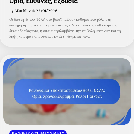
Όρια, Ευθύνες, Εξουσία
by Λίλα Μονρόε
29/01/2026
Οι διαιτητές του NCAA στο βόλεϊ παίζουν καθοριστικό ρόλο στη
διατήρηση της ακεραιότητας του παιχνιδιού μέσω της καθορισμένης
δικαιοδοσίας τους, η οποία περιλαμβάνει την επιβολή κανόνων και τη
λήψη κρίσιμων αποφάσεων κατά τη διάρκεια των…
ΚΑΝΟΝΙΣΜΟΊ ΠΑΙΧΝΙΔΙΟΎ