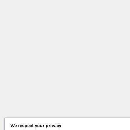
We respect your privacy