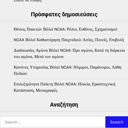
Ελάτε σε επαφή
Πρόσφατες δημοσιεύσεις
Θέσεις Παικτών Βόλεϊ NCAA: Ρόλοι, Ευθύνες, Σχηματισμοί
NCAA Βόλεϊ Καθυστέρηση Παιχνιδιού: Αιτίες, Ποινές, Επιβολή
Διαδικασίες Αγώνα Βόλεϊ NCAA: Προ αγώνα, Κατά τη διάρκεια
του αγώνα, Μετά τον αγώνα
Κανόνες Υπηρεσίας Βόλεϊ NCAA: Νόμιμοι, Παράνομοι, Λάθη
Ποδιών
Επιλεξιμότητα Παίκτη Βόλεϊ NCAA: Ηλικία, Ερασιτεχνική
Κατάσταση, Μεταγραφές
Αναζήτηση
Search
for: