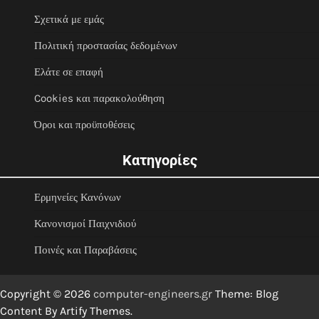
Σχετικά με εμάς
Πολιτική προστασίας δεδομένων
Ελάτε σε επαφή
Cookies και παρακολούθηση
Όροι και προϋποθέσεις
Κατηγορίες
Ερμηνείες Κανόνων
Κανονισμοί Παιχνιδιού
Ποινές και Παραβάσεις
Copyright © 2026
computer-engineers.gr
Theme: Blog
Content By
Artify Themes
.