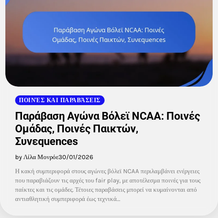
ΠΟΙΝΈΣ ΚΑΙ ΠΑΡΑΒΆΣΕΙΣ
Παράβαση Αγώνα Βόλεϊ NCAA: Ποινές
Ομάδας, Ποινές Παικτών,
Συνεquences
by Λίλα Μονρόε
30/01/2026
Η κακή συμπεριφορά στους αγώνες βόλεϊ NCAA περιλαμβάνει ενέργειες
που παραβιάζουν τις αρχές του fair play, με αποτέλεσμα ποινές για τους
παίκτες και τις ομάδες. Τέτοιες παραβάσεις μπορεί να κυμαίνονται από
αντιαθλητική συμπεριφορά έως τεχνικά…