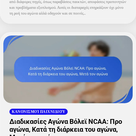
από διάφορες πηγές, όπως παραβάσεις παικτών, αποφάσεις προπονητών
και προβλήματα εξοπλισμού. Αυτές οι διαταραχές επηρεάζουν όχι μόνο
τη ροή του αγώνα αλλά οδηγούν και σε ποινές…
ΚΑΝΟΝΙΣΜΟΊ ΠΑΙΧΝΙΔΙΟΎ
Διαδικασίες Αγώνα Βόλεϊ NCAA: Προ
αγώνα, Κατά τη διάρκεια του αγώνα,