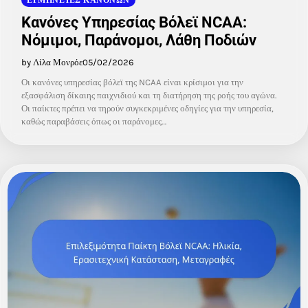
ΕΡΜΗΝΕΊΕΣ ΚΑΝΌΝΩΝ
Κανόνες Υπηρεσίας Βόλεϊ NCAA:
Νόμιμοι, Παράνομοι, Λάθη Ποδιών
by Λίλα Μονρόε
05/02/2026
Οι κανόνες υπηρεσίας βόλεϊ της NCAA είναι κρίσιμοι για την
εξασφάλιση δίκαιης παιχνιδιού και τη διατήρηση της ροής του αγώνα.
Οι παίκτες πρέπει να τηρούν συγκεκριμένες οδηγίες για την υπηρεσία,
καθώς παραβάσεις όπως οι παράνομες…