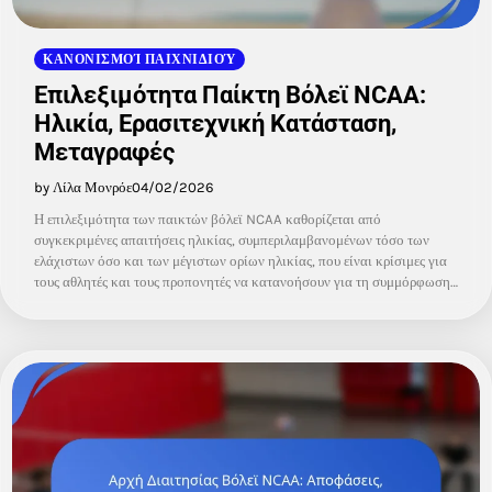
ΚΑΝΟΝΙΣΜΟΊ ΠΑΙΧΝΙΔΙΟΎ
Επιλεξιμότητα Παίκτη Βόλεϊ NCAA:
Ηλικία, Ερασιτεχνική Κατάσταση,
Μεταγραφές
by Λίλα Μονρόε
04/02/2026
Η επιλεξιμότητα των παικτών βόλεϊ NCAA καθορίζεται από
συγκεκριμένες απαιτήσεις ηλικίας, συμπεριλαμβανομένων τόσο των
ελάχιστων όσο και των μέγιστων ορίων ηλικίας, που είναι κρίσιμες για
τους αθλητές και τους προπονητές να κατανοήσουν για τη συμμόρφωση…