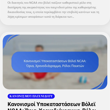
Οι διαιτητές του NCAA στο βόλεϊ παίζουν καθοριστικό ρόλο στη
διατήρηση της ακεραιότητας του παιχνιδιού μέσω της καθορισμένης
δικαιοδοσίας τους, η οποία περιλαμβάνει την επιβολή κανόνων και τη
λήψη κρίσιμων αποφάσεων κατά τη διάρκεια των…
ΚΑΝΟΝΙΣΜΟΊ ΠΑΙΧΝΙΔΙΟΎ
Κανονισμοί Υποκαταστάσεων Βόλεϊ