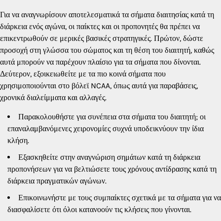
Για να αναγνωρίσουν αποτελεσματικά τα σήματα διαιτησίας κατά τη
διάρκεια ενός αγώνα, οι παίκτες και οι προπονητές θα πρέπει να
επικεντρωθούν σε μερικές βασικές στρατηγικές. Πρώτον, δώστε
προσοχή στη γλώσσα του σώματος και τη θέση του διαιτητή, καθώς
αυτά μπορούν να παρέχουν πλαίσιο για τα σήματα που δίνονται.
Δεύτερον, εξοικειωθείτε με τα πιο κοινά σήματα που
χρησιμοποιούνται στο βόλεϊ NCAA, όπως αυτά για παραβάσεις,
χρονικά διαλείμματα και αλλαγές.
Παρακολουθήστε για συνέπεια στα σήματα του διαιτητή; οι
επαναλαμβανόμενες χειρονομίες συχνά υποδεικνύουν την ίδια
κλήση.
Εξασκηθείτε στην αναγνώριση σημάτων κατά τη διάρκεια
προπονήσεων για να βελτιώσετε τους χρόνους αντίδρασης κατά τη
διάρκεια πραγματικών αγώνων.
Επικοινωνήστε με τους συμπαίκτες σχετικά με τα σήματα για να
διασφαλίσετε ότι όλοι κατανοούν τις κλήσεις που γίνονται.