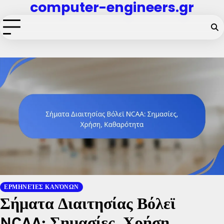
computer-engineers.gr
Skip
to
content
ΕΡΜΗΝΕΊΕΣ ΚΑΝΌΝΩΝ
Σήματα Διαιτησίας Βόλεϊ
NCAA: Σημασίες, Χρήση,