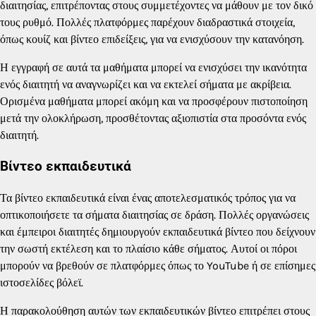
διαιτησίας, επιτρέποντας στους συμμετέχοντες να μάθουν με τον δικό
τους ρυθμό. Πολλές πλατφόρμες παρέχουν διαδραστικά στοιχεία,
όπως κουίζ και βίντεο επιδείξεις, για να ενισχύσουν την κατανόηση.
Η εγγραφή σε αυτά τα μαθήματα μπορεί να ενισχύσει την ικανότητα
ενός διαιτητή να αναγνωρίζει και να εκτελεί σήματα με ακρίβεια.
Ορισμένα μαθήματα μπορεί ακόμη και να προσφέρουν πιστοποίηση
μετά την ολοκλήρωση, προσθέτοντας αξιοπιστία στα προσόντα ενός
διαιτητή.
Βίντεο εκπαιδευτικά
Τα βίντεο εκπαιδευτικά είναι ένας αποτελεσματικός τρόπος για να
οπτικοποιήσετε τα σήματα διαιτησίας σε δράση. Πολλές οργανώσεις
και έμπειροι διαιτητές δημιουργούν εκπαιδευτικά βίντεο που δείχνουν
την σωστή εκτέλεση και το πλαίσιο κάθε σήματος. Αυτοί οι πόροι
μπορούν να βρεθούν σε πλατφόρμες όπως το YouTube ή σε επίσημες
ιστοσελίδες βόλεϊ.
Η παρακολούθηση αυτών των εκπαιδευτικών βίντεο επιτρέπει στους