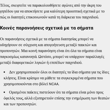
Τέλος, σκεφτείτε να παρακολουθήσετε αγώνες από την άκρη του
γηπέδου για να αποκτήσετε μια καλύτερη προοπτική σχετικά με το
πώς οι διαιτητές επικοινωνούν κατά τη διάρκεια του παιχνιδιού.
Κοινές παρανοήσεις σχετικά με τα σήματα
Οι παρανοήσεις σχετικά με τα σήματα διαιτησίας μπορεί να
οδηγήσουν σε σύγχυση και απογοήτευση μεταξύ παικτών και
προπονητών. Μια κοινή παρανόηση είναι ότι όλα τα σήματα είναι
παγκοσμίως κατανοητά. Ωστόσο, μπορεί να υπάρχουν παραλλαγές
μεταξύ διαφορετικών λιγκών ή επιπέδων παιχνιδιού.
Δεν χρησιμοποιούν όλοι οι διαιτητές τα ίδια σήματα για τις ίδιες
κλήσεις. Είναι κρίσιμο να μάθετε τα συγκεκριμένα σήματα που
χρησιμοποιούνται στο βόλεϊ NCAA.
Ορισμένοι παίκτες πιστεύουν ότι τα σήματα είναι μόνο προς
όφελός τους, αλλά εξυπηρετούν επίσης την ενημέρωση των θεατών
και των προπονητών.