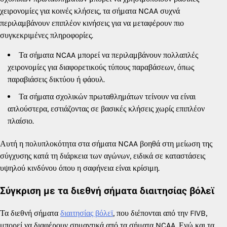
χειρονομίες για κοινές κλήσεις, τα σήματα NCAA συχνά
περιλαμβάνουν επιπλέον κινήσεις για να μεταφέρουν πιο
συγκεκριμένες πληροφορίες.
Τα σήματα NCAA μπορεί να περιλαμβάνουν πολλαπλές
χειρονομίες για διαφορετικούς τύπους παραβάσεων, όπως
παραβιάσεις δικτύου ή φάουλ.
Τα σήματα σχολικών πρωταθλημάτων τείνουν να είναι
απλούστερα, εστιάζοντας σε βασικές κλήσεις χωρίς επιπλέον
πλαίσιο.
Αυτή η πολυπλοκότητα στα σήματα NCAA βοηθά στη μείωση της
σύγχυσης κατά τη διάρκεια των αγώνων, ειδικά σε καταστάσεις
υψηλού κινδύνου όπου η σαφήνεια είναι κρίσιμη.
Σύγκριση με τα διεθνή σήματα διαιτησίας βόλεϊ
Τα διεθνή σήματα
διαιτησίας βόλεϊ
, που διέπονται από την FIVB,
μπορεί να διαφέρουν σημαντικά από τα σήματα NCAA. Ενώ και τα