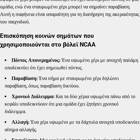
ομάδα, ενώ ένα σταυρωμένο χέρι μπορεί να σημαίνει παραβίαση.
Αυτή η σαφήνεια είναι απαραίτητη για τη διατήρηση της ακεραιότητας
του παιχνιδιού.
Επισκόπηση κοινών σημάτων που
χρησιμοποιούνται στο βόλεϊ NCAA
Πόντος Απονεμημένος:
Ένα υψωμένο χέρι με ανοιχτή παλάμη
υποδεικνύει ότι έχει σημειωθεί πόντος.
Παραβίαση:
Ένα σήμα με σταυρωμένο χέρι δηλώνει
παραβίαση, όπως παραβίαση δικτύου.
Χρονικό Διάλειμμα:
Και τα δύο χέρια υψωμένα πάνω από το
κεφάλι υποδεικνύουν ότι μια ομάδα έχει ζητήσει χρονικό
διάλειμμα.
Αλλαγή:
Ένα χέρι υψωμένο με τα δάχτυλα ανοιχτά υποδεικνύει
αίτημα αλλαγής.