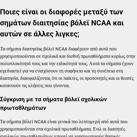
Ποιες είναι οι διαφορές μεταξύ των
σημάτων διαιτησίας βόλεϊ NCAA και
αυτών σε άλλες λιγκες;
Τα σήματα διαιτησίας βόλεϊ NCAA διαφέρουν από αυτά που
χρησιμοποιούνται σε σχολικά και διεθνή πρωταθλήματα κυρίως στην
πολυπλοκότητά τους και την ειδικότητά τους. Αυτά τα σήματα έχουν
σχεδιαστεί για να ενισχύσουν τη σαφήνεια και τη συνέπεια στη
διαιτησία, διασφαλίζοντας ότι οι παίκτες, οι προπονητές και οι θεατές
κατανοούν τις κλήσεις που γίνονται.
Σύγκριση με τα σήματα βόλεϊ σχολικών
πρωταθλημάτων
Τα σήματα βόλεϊ NCAA είναι γενικά πιο λεπτομερή από αυτά που
χρησιμοποιούνται στα σχολικά πρωταθλήματα. Ενώ οι διαιτητές
σχολικών πρωταθλημάτων μπορεί να χρησιμοποιούν βασικές