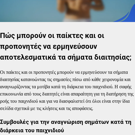
Πώς μπορούν οι παίκτες και οι
προπονητές να ερμηνεύσουν
αποτελεσματικά τα σήματα διαιτησίας;
Οι παίκτες και οι προπονητές μπορούν να ερμηνεύσουν τα σήματα
διαιτησίας κατανοώντας τις σημασίες πίσω από κάθε χειρονομία και
αναγνωρίζοντας τα μοτίβα κατά τη διάρκεια του παιχνιδιού. Η σαφής
επικοινωνία από τους διαιτητές είναι απαραίτητη για τη διατήρηση της
ροής του παιχνιδιού και για να διασφαλιστεί ότι όλοι είναι στην ίδια
σελίδα σχετικά με τις κλήσεις και τις αποφάσεις.
Συμβουλές για την αναγνώριση σημάτων κατά τη
διάρκεια του παιχνιδιού