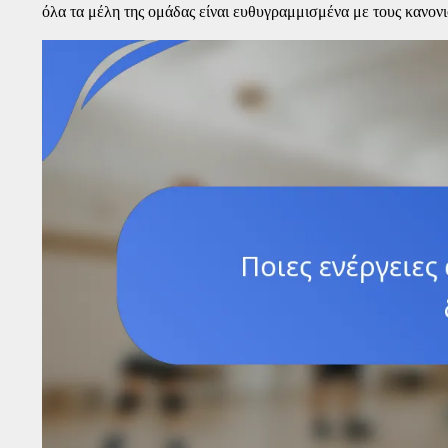
όλα τα μέλη της ομάδας είναι ευθυγραμμισμένα με τους κανονι