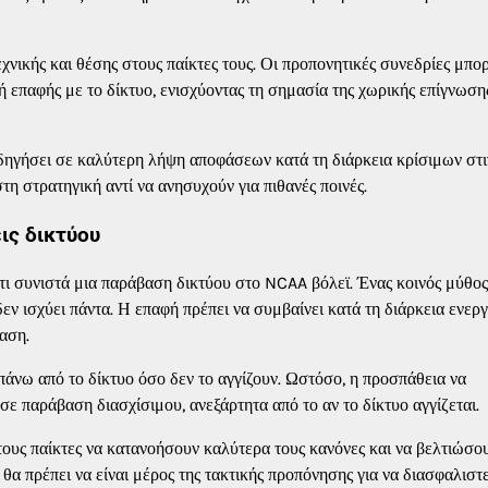
χνικής και θέσης στους παίκτες τους. Οι προπονητικές συνεδρίες μπο
 επαφής με το δίκτυο, ενισχύοντας τη σημασία της χωρικής επίγνωση
 οδηγήσει σε καλύτερη λήψη αποφάσεων κατά τη διάρκεια κρίσιμων στ
τη στρατηγική αντί να ανησυχούν για πιθανές ποινές.
ις δικτύου
 τι συνιστά μια παράβαση δικτύου στο NCAA βόλεϊ. Ένας κοινός μύθος
δεν ισχύει πάντα. Η επαφή πρέπει να συμβαίνει κατά τη διάρκεια ενερ
βαση.
πάνω από το δίκτυο όσο δεν το αγγίζουν. Ωστόσο, η προσπάθεια να
σε παράβαση διασχίσιμου, ανεξάρτητα από το αν το δίκτυο αγγίζεται.
υς παίκτες να κατανοήσουν καλύτερα τους κανόνες και να βελτιώσου
 θα πρέπει να είναι μέρος της τακτικής προπόνησης για να διασφαλιστε