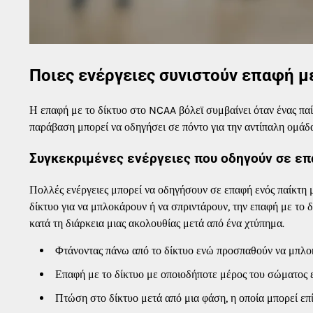
Ποιες ενέργειες συνιστούν επαφή με
Η επαφή με το δίκτυο στο NCAA βόλεϊ συμβαίνει όταν ένας παίκ
παράβαση μπορεί να οδηγήσει σε πόντο για την αντίπαλη ομάδ
Συγκεκριμένες ενέργειες που οδηγούν σε επ
Πολλές ενέργειες μπορεί να οδηγήσουν σε επαφή ενός παίκτη 
δίκτυο για να μπλοκάρουν ή να σπριντάρουν, την επαφή με το 
κατά τη διάρκεια μιας ακολουθίας μετά από ένα χτύπημα.
Φτάνοντας πάνω από το δίκτυο ενώ προσπαθούν να μπλοκ
Επαφή με το δίκτυο με οποιοδήποτε μέρος του σώματος 
Πτώση στο δίκτυο μετά από μια φάση, η οποία μπορεί επ