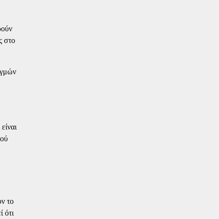
ρούν
ς στο
ιγμών
 είναι
γού
ν το
ί ότι