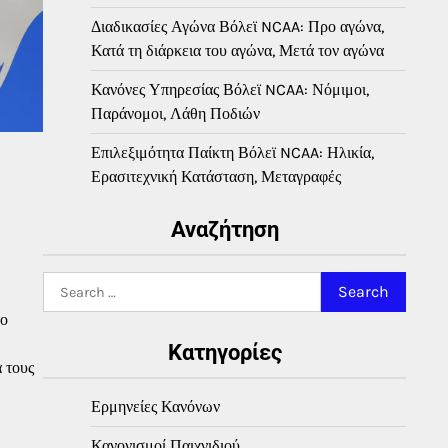
Διαδικασίες Αγώνα Βόλεϊ NCAA: Προ αγώνα,
Κατά τη διάρκεια του αγώνα, Μετά τον αγώνα
Κανόνες Υπηρεσίας Βόλεϊ NCAA: Νόμιμοι,
Παράνομοι, Λάθη Ποδιών
Επιλεξιμότητα Παίκτη Βόλεϊ NCAA: Ηλικία,
Ερασιτεχνική Κατάσταση, Μεταγραφές
Αναζήτηση
Search
for:
το
Κατηγορίες
 τους
Ερμηνείες Κανόνων
Κανονισμοί Παιχνιδιού