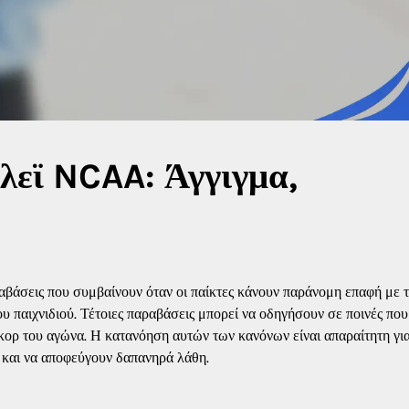
λεϊ NCAA: Άγγιγμα,
ραβάσεις που συμβαίνουν όταν οι παίκτες κάνουν παράνομη επαφή με 
ου παιχνιδιού. Τέτοιες παραβάσεις μπορεί να οδηγήσουν σε ποινές που
σκορ του αγώνα. Η κατανόηση αυτών των κανόνων είναι απαραίτητη για
ι και να αποφεύγουν δαπανηρά λάθη.