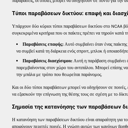
παραβάσεις, οι οποίες μπορεί να οδηγήσουν σε πόντο για την α
Τύποι παραβάσεων δικτύου: επαφή και διασχ
Υπάρχουν δύο κύριοι τύποι παραβάσεων δικτύου στο NCAA βόλε
συγκεκριμένα κριτήρια που οι παίκτες πρέπει να τηρούν κατά τ
Παραβάσεις επαφής:
Αυτό συμβαίνει όταν ένας παίκτης 
να συμβεί κατά τη διάρκεια ενός σπριντ, μπλοκ ή οποιασδήπο
Παραβάσεις διασχίσιμου:
Αυτή η παράβαση συμβαίνει ότ
παρεμβαίνοντας στον χώρο του αντιπάλου. Μπορεί επίσης να 
την μπάλα με τρόπο που θεωρείται παράνομος.
Και οι δύο τύποι παραβάσεων μπορεί να οδηγήσουν σε ποινές, ε
να εξασκούν την επίγνωση της θέσης τους σε σχέση με το δίκτυ
Σημασία της κατανόησης των παραβάσεων δι
Η κατανόηση των παραβάσεων δικτύου είναι απαραίτητη για το
αποφύγουν περιττές ποινές. Η γνώση αυτών των κανόνων βοηθά