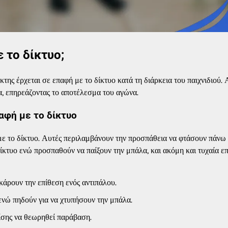
 το δίκτυο;
της έρχεται σε επαφή με το δίκτυο κατά τη διάρκεια του παιχνιδιού. 
α, επηρεάζοντας το αποτέλεσμα του αγώνα.
αφή με το δίκτυο
με το δίκτυο. Αυτές περιλαμβάνουν την προσπάθεια να φτάσουν πάνω
δίκτυο ενώ προσπαθούν να παίξουν την μπάλα, και ακόμη και τυχαία ε
άρουν την επίθεση ενός αντιπάλου.
ενώ πηδούν για να χτυπήσουν την μπάλα.
ίσης να θεωρηθεί παράβαση.