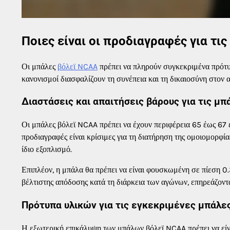
Ποιες είναι οι προδιαγραφές για τι
Οι μπάλες
βόλεϊ NCAA
πρέπει να πληρούν συγκεκριμένα πρότυπα
κανονισμοί διασφαλίζουν τη συνέπεια και τη δικαιοσύνη στον α
Διαστάσεις και απαιτήσεις βάρους για τις μπ
Οι μπάλες βόλεϊ NCAA πρέπει να έχουν περιφέρεια 65 έως 67 
προδιαγραφές είναι κρίσιμες για τη διατήρηση της ομοιομορφίας
ίδιο εξοπλισμό.
Επιπλέον, η μπάλα θα πρέπει να είναι φουσκωμένη σε πίεση 0
βέλτιστης απόδοσης κατά τη διάρκεια των αγώνων, επηρεάζοντα
Πρότυπα υλικών για τις εγκεκριμένες μπάλε
Η εξωτερική επικάλυψη των μπάλων βόλεϊ NCAA πρέπει να είν