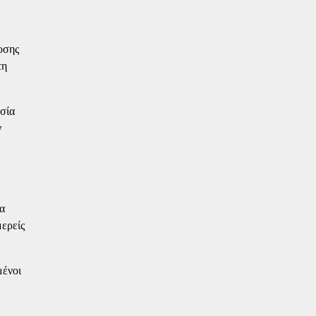
οσης
τη
ασία
ν
ία
μερείς
μένοι