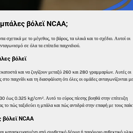
ς μπάλες βόλεϊ NCAA;
 σχετικά με το μέγεθος, το βάρος, τα υλικά και το σχέδιο. Αυτοί οι
νταγωνισμό σε όλα τα επίπεδα παιχνιδιού.
άλες βόλεϊ
εκατοστά και να ζυγίζουν μεταξύ 260 και 280 γραμμαρίων. Αυτές οι
 στο παιχνίδι και τη διασφάλιση ότι όλες οι ομάδες ανταγωνίζονται με
.30 έως 0.325 kg/cm². Αυτό το εύρος πίεσης βοηθά στην επίτευξη
ς το πώς ταξιδεύει η μπάλα και πώς αντιδρά στην επαφή με τους παίκτ
ς βόλεϊ NCAA
αι κατασκευασμένη από συνθετικό δέρμα ή παρόμοιο ανθεκτικό υλικ