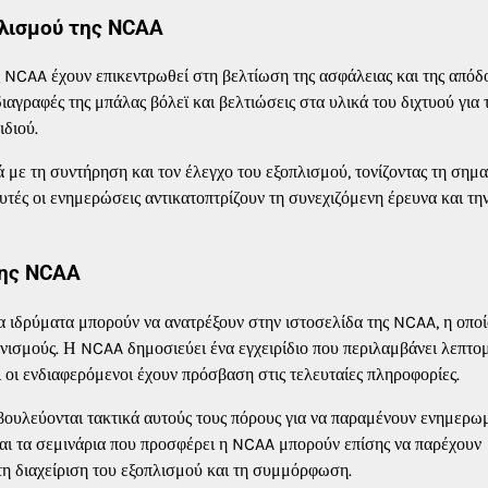
λισμού της NCAA
 NCAA έχουν επικεντρωθεί στη βελτίωση της ασφάλειας και της απόδ
αγραφές της μπάλας βόλεϊ και βελτιώσεις στα υλικά του διχτυού για 
ιδιού.
ά με τη συντήρηση και τον έλεγχο του εξοπλισμού, τονίζοντας τη σημ
τές οι ενημερώσεις αντικατοπτρίζουν τη συνεχιζόμενη έρευνα και τη
της NCAA
 τα ιδρύματα μπορούν να ανατρέξουν στην ιστοσελίδα της NCAA, η οπο
ονισμούς. Η NCAA δημοσιεύει ένα εγχειρίδιο που περιλαμβάνει λεπτο
ι οι ενδιαφερόμενοι έχουν πρόσβαση στις τελευταίες πληροφορίες.
μβουλεύονται τακτικά αυτούς τους πόρους για να παραμένουν ενημερω
και τα σεμινάρια που προσφέρει η NCAA μπορούν επίσης να παρέχουν
 τη διαχείριση του εξοπλισμού και τη συμμόρφωση.