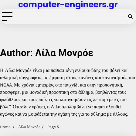
computer-engineers.gr
Skip
to
content
Author:
Λίλα Μονρόε
Η Λίλα Μονρόε είναι μια παθιασμένη ενθουσιώδης του βόλεϊ και
αθλητική συγγραφέας με έμφαση στους κανόνες και κανονισμούς του
NCAA. Με χρόνια εμπειρίας στο παιχνίδι και στην προπονητική,
προσφέρει μια μοναδική προοπτική στο άθλημα, βοηθώντας τους
φιλάθλους και τους παίκτες να κατανοήσουν τις λεπτομέρειες του
βόλεϊ. Όταν δεν γράφει, η Λίλα απολαμβάνει να παρακολουθεί
αγώνες και να μοιράζεται την αγάπη της για το άθλημα με άλλους.
Home
Λίλα Μονρόε
Page 5