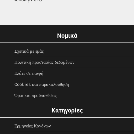
Νομικά
Σχετικά με εμάς
Πολιτική προστασίας δεδομένων
Ελάτε σε επαφή
Cookies και παρακολούθηση
Όροι και προϋποθέσεις
Κατηγορίες
Ερμηνείες Κανόνων