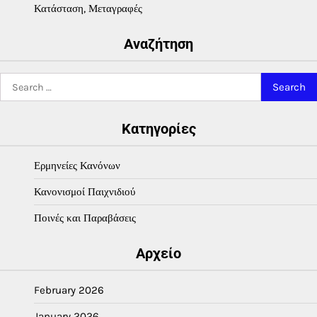
Κατάσταση, Μεταγραφές
Αναζήτηση
Search
for:
Κατηγορίες
Ερμηνείες Κανόνων
Κανονισμοί Παιχνιδιού
Ποινές και Παραβάσεις
Αρχείο
February 2026
January 2026